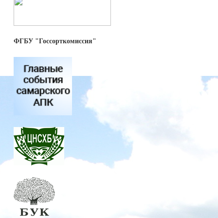
ФГБУ "Госсорткомиссия"