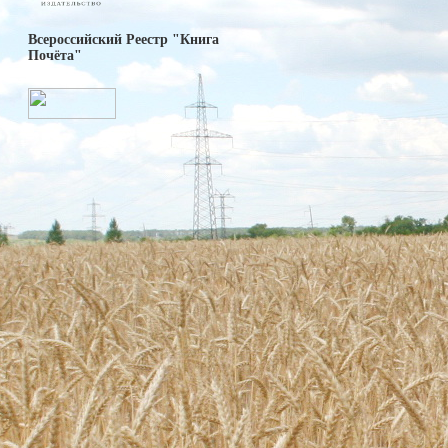
Всероссийский Реестр "Книга
Почёта"