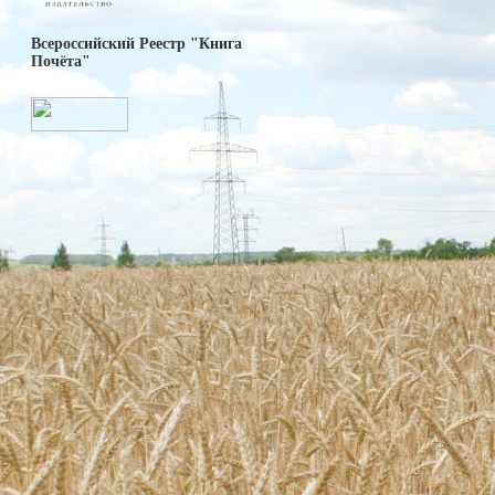
Всероссийский Реестр "Книга
Почёта"