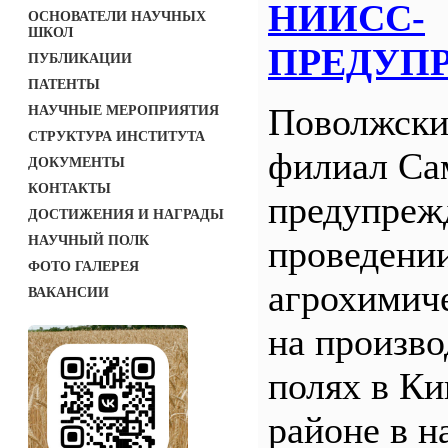
НИИСС-
ОСНОВАТЕЛИ НАУЧНЫХ
ШКОЛ
ПРЕДУП
ПУБЛИКАЦИИ
ПАТЕНТЫ
Поволжск
НАУЧНЫЕ МЕРОПРИЯТИЯ
СТРУКТУРА ИНСТИТУТА
филиал С
ДОКУМЕНТЫ
КОНТАКТЫ
предупреж
ДОСТИЖЕНИЯ И НАГРАДЫ
НАУЧНЫЙ ПОЛК
проведени
ФОТО ГАЛЕРЕЯ
агрохимич
ВАКАНСИИ
на произв
полях в Ки
районе в н