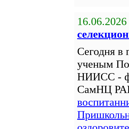
16.06.2026
селекцион
Сегодня в 
ученым По
НИИСС - 
СамНЦ РА
воспитанн
Пришкольн
оздоровит