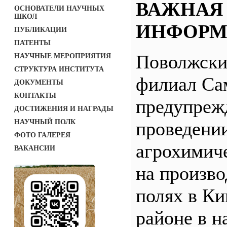
ВАЖНАЯ
ОСНОВАТЕЛИ НАУЧНЫХ
ШКОЛ
ИНФОРМ
ПУБЛИКАЦИИ
ПАТЕНТЫ
Поволжск
НАУЧНЫЕ МЕРОПРИЯТИЯ
СТРУКТУРА ИНСТИТУТА
филиал С
ДОКУМЕНТЫ
КОНТАКТЫ
предупреж
ДОСТИЖЕНИЯ И НАГРАДЫ
НАУЧНЫЙ ПОЛК
проведени
ФОТО ГАЛЕРЕЯ
агрохимич
ВАКАНСИИ
на произв
полях в Ки
районе в н