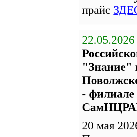
прайс
ЗДЕ
22.05.2026
Российско
"Знание" 
Поволжс
- филиале
СамНЦР
20 мая 202