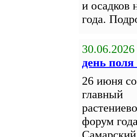
и осадков 
года. Под
30.06.2026
день поля 
26 июня со
главный
растениев
форум года
Самарский 