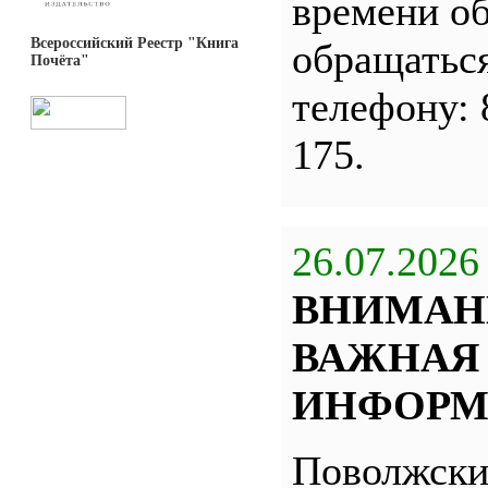
времени о
Всероссийский Реестр "Книга
обращатьс
Почёта"
телефону: 
175.
26.07.2026
ВНИМАН
ВАЖНАЯ
ИНФОРМ
Поволжск