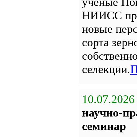
ученые По
НИИСС пр
новые пер
сорта зерн
собственн
селекции.
П
10.07.2026
научно-пр
семинар