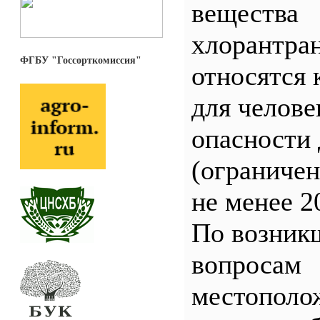
вещества
хлорантра
ФГБУ "Госсорткомиссия"
относятся 
для челове
опасности 
(ограничен
не менее 2
По возник
вопросам
местополо