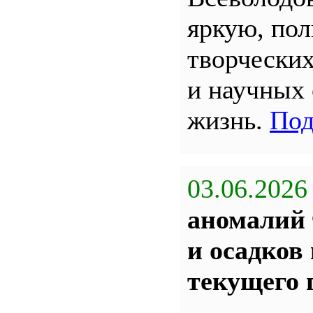
яркую, по
творчески
и научных
жизнь.
Под
03.06.2026
аномалий 
и осадков
текущего 