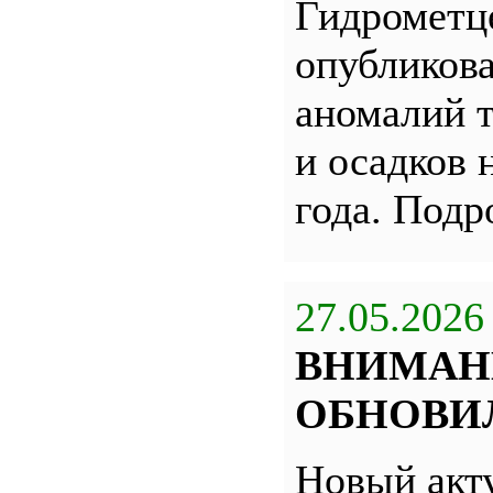
Гидрометц
опубликова
аномалий 
и осадков 
года. Под
27.05.2026
ВНИМАН
ОБНОВИЛ
Новый акт