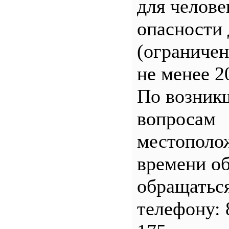
для челове
опасности 
(ограничен
не менее 2
По возник
вопросам
местополо
времени о
обращатьс
телефону: 