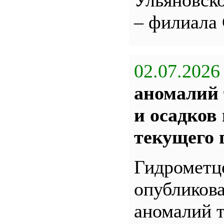
Ульяновс
– филиала
02.07.2026
аномалий 
и осадков
текущего 
Гидрометц
опубликова
аномалий 