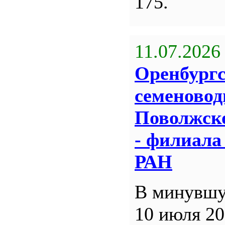
175.
11.07.2026
Оренбург
семеновод
Поволжск
- филиал
РАН
В минувшу
10 июля 20