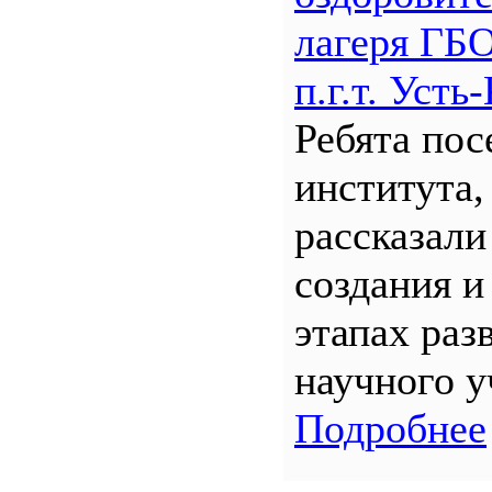
лагеря Г
п.г.т. Уст
Ребята по
института,
рассказали
создания и
этапах раз
научного у
Подробнее