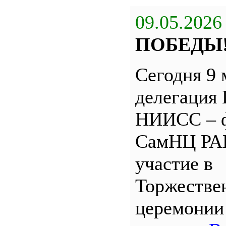
09.05.2026
ПОБЕДЫ
Сегодня 9 
делегация
НИИСС – 
СамНЦ РА
участие в
Торжестве
церемони