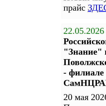
прайс
ЗДЕ
22.05.2026
Российско
"Знание" 
Поволжс
- филиале
СамНЦР
20 мая 202