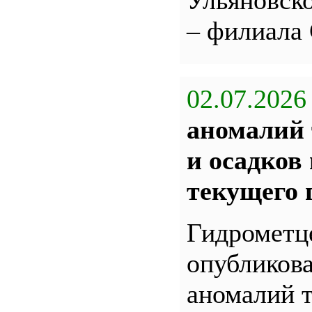
Ульяновс
– филиала
02.07.2026
аномалий 
и осадков
текущего 
Гидрометц
опубликова
аномалий 