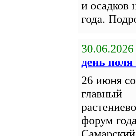
и осадков 
года. Под
30.06.2026
день поля 
26 июня со
главный
растениев
форум года
Самарский 