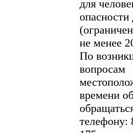
для челове
опасности 
(ограничен
не менее 2
По возник
вопросам
местополо
времени о
обращатьс
телефону: 