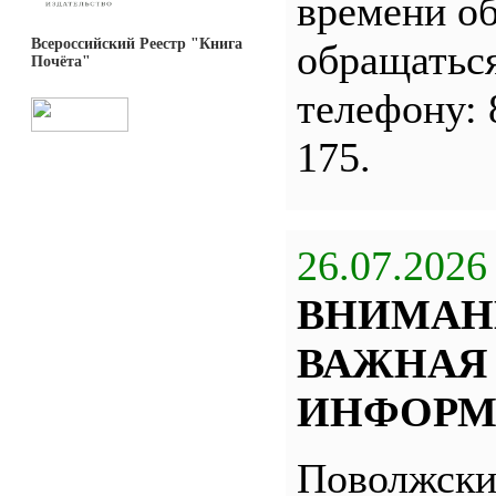
времени о
Всероссийский Реестр "Книга
обращатьс
Почёта"
телефону: 
175.
26.07.2026
ВНИМАН
ВАЖНАЯ
ИНФОРМ
Поволжск