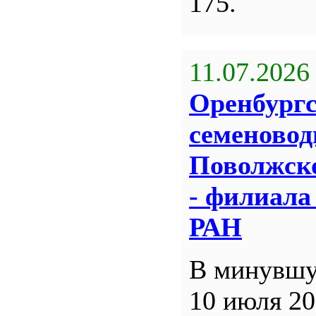
175.
11.07.2026
Оренбург
семеновод
Поволжск
- филиал
РАН
В минувшу
10 июля 20