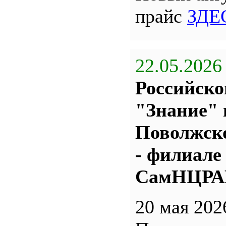
прайс
ЗДЕ
22.05.2026
Российско
"Знание" 
Поволжс
- филиале
СамНЦР
20 мая 202