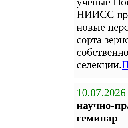
ученые По
НИИСС пр
новые пер
сорта зерн
собственн
селекции.
П
10.07.2026
научно-пр
семинар