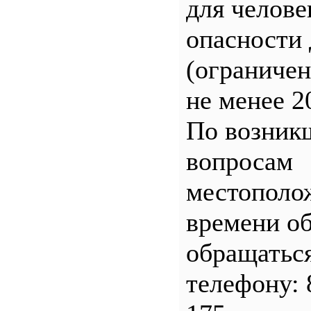
для челове
опасности 
(ограничен
не менее 2
По возник
вопросам
местополо
времени о
обращатьс
телефону: 