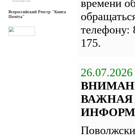
времени о
Всероссийский Реестр "Книга
обращатьс
Почёта"
телефону: 
175.
26.07.2026
ВНИМАН
ВАЖНАЯ
ИНФОРМ
Поволжск