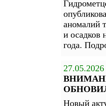
Гидрометц
опубликова
аномалий 
и осадков 
года. Под
27.05.2026
ВНИМАН
ОБНОВИЛ
Новый акт