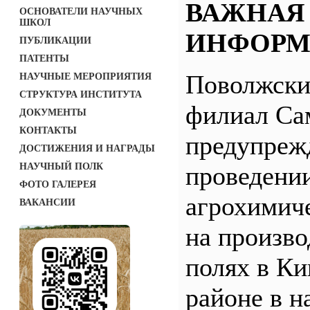
ВАЖНАЯ
ОСНОВАТЕЛИ НАУЧНЫХ
ШКОЛ
ИНФОРМ
ПУБЛИКАЦИИ
ПАТЕНТЫ
Поволжск
НАУЧНЫЕ МЕРОПРИЯТИЯ
СТРУКТУРА ИНСТИТУТА
филиал С
ДОКУМЕНТЫ
КОНТАКТЫ
предупреж
ДОСТИЖЕНИЯ И НАГРАДЫ
НАУЧНЫЙ ПОЛК
проведени
ФОТО ГАЛЕРЕЯ
агрохимич
ВАКАНСИИ
на произв
полях в Ки
районе в н