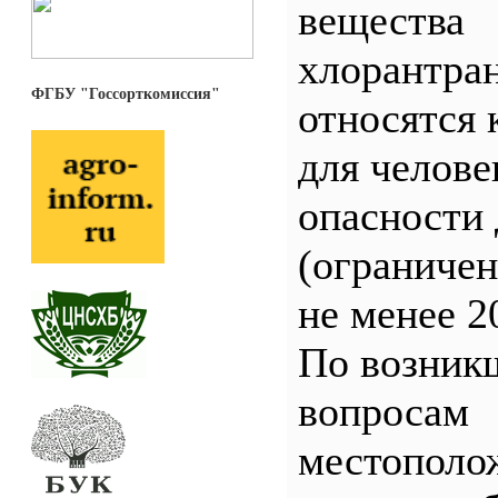
вещества
хлорантра
ФГБУ "Госсорткомиссия"
относятся 
для челове
опасности 
(ограничен
не менее 2
По возник
вопросам
местополо