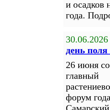
и осадков 
года. Под
30.06.2026
день поля 
26 июня со
главный
растениев
форум года
Самарский 