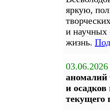
яркую, по
творчески
и научных
жизнь.
Под
03.06.2026
аномалий 
и осадков
текущего 