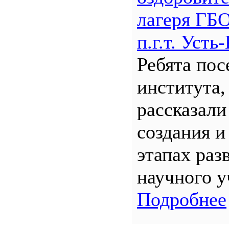
лагеря Г
п.г.т. Уст
Ребята по
института,
рассказали
создания и
этапах раз
научного у
Подробнее