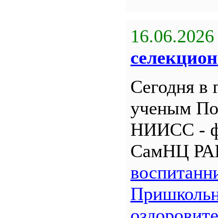
16.06.2026
селекцион
Сегодня в 
ученым По
НИИСС - 
СамНЦ РА
воспитанн
Пришкольн
оздоровит