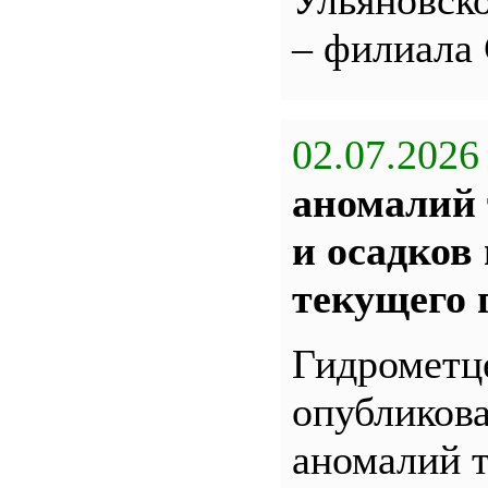
Ульяновс
– филиала
02.07.2026
аномалий 
и осадков
текущего 
Гидрометц
опубликова
аномалий 