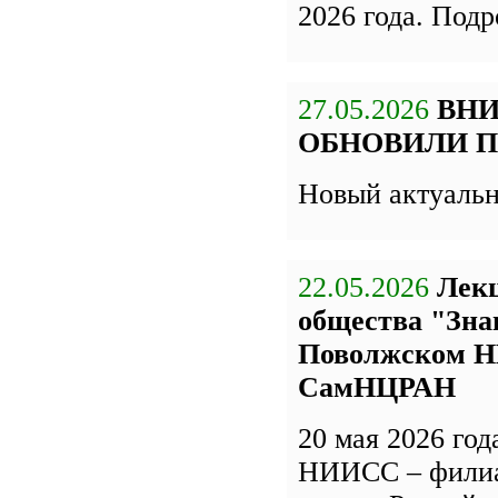
2026 года. Под
27.05.2026
ВН
ОБНОВИЛИ П
Новый актуаль
22.05.2026
Лекц
общества "Зна
Поволжском Н
СамНЦРАН
20 мая 2026 го
НИИСС – фили