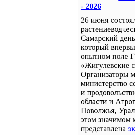
- 2026
26 июня состоя
растениеводчес
Самарский день
который впервы
опытном поле 
«Жигулевские с
Организаторы м
министерство с
и продовольств
области и Агро
Поволжья, Урал
этом значимом 
представлена
э