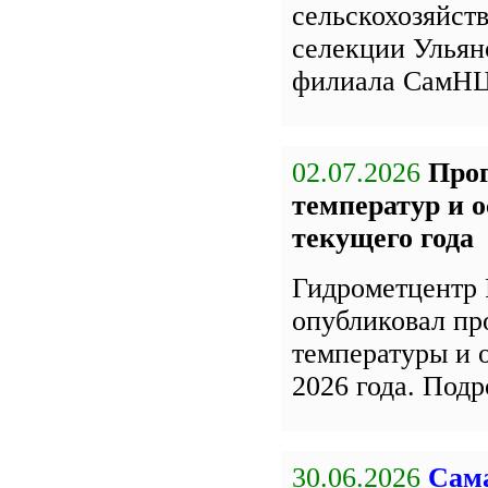
сельскохозяйст
селекции Улья
филиала СамН
02.07.2026
Про
температур и 
текущего года
Гидрометцентр 
опубликовал пр
температуры и 
2026 года. Под
30.06.2026
Сама