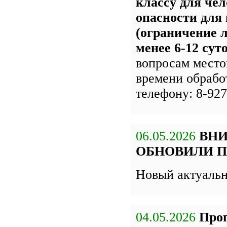
классу для чел
опасности для
(ограничение л
менее 6-12 сут
вопросам место
времени обрабо
телефону: 8-927
06.05.2026
ВН
ОБНОВИЛИ П
Новый актуаль
04.05.2026
Про