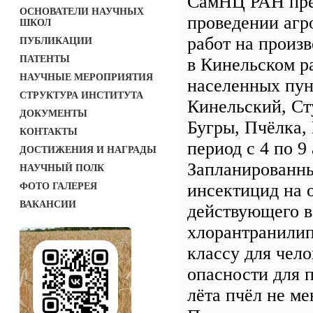
СамНЦ РАН пре
ОСНОВАТЕЛИ НАУЧНЫХ
проведении агр
ШКОЛ
работ на произ
ПУБЛИКАЦИИ
ПАТЕНТЫ
в Кинельском р
НАУЧНЫЕ МЕРОПРИЯТИЯ
населенных пун
СТРУКТУРА ИНСТИТУТА
Кинельский, Ст
ДОКУМЕНТЫ
Бугры, Пчёлка,
КОНТАКТЫ
период с 4 по 9 
ДОСТИЖЕНИЯ И НАГРАДЫ
Запланированн
НАУЧНЫЙ ПОЛК
инсектицид на 
ФОТО ГАЛЕРЕЯ
ВАКАНСИИ
действующего 
хлорантранилип
классу для чело
опасности для 
лёта пчёл не ме