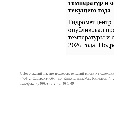
температур и о
текущего года
Гидрометцентр 
опубликовал пр
температуры и 
2026 года. Под
©Поволжский научно-исследовательский институт селекции
446442, Самарская обл., г.о. Кинель, п.г.т.Усть-Кинельский,
Тел./факс: (84663) 46-2-43, 46-1-49