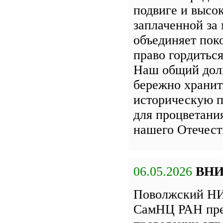
подвиге и высок
заплаченной за 
объединяет пок
право гордиться
Наш общий дол
бережно хранит
историческую п
для процветани
нашего Отечест
06.05.2026
ВН
Поволжский НИ
СамНЦ РАН пре