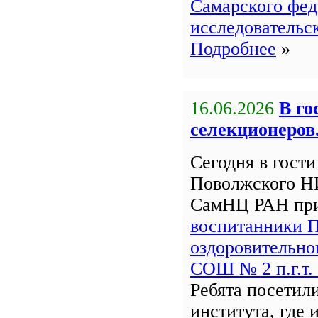
Самарского фед
исследовательс
Подробнее
»
16.06.2026
В го
селекционеров
Сегодня в гост
Поволжского Н
СамНЦ РАН пр
воспитанники 
оздоровительно
СОШ № 2 п.г.т.
Ребята посетил
института, где 