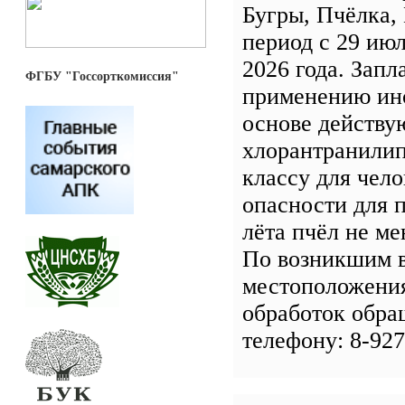
Бугры, Пчёлка,
период с 29 июл
2026 года. Зап
ФГБУ "Госсорткомиссия"
применению ин
основе действу
хлорантранилип
классу для чело
опасности для 
лёта пчёл не ме
По возникшим 
местоположения
обработок обра
телефону: 8-927