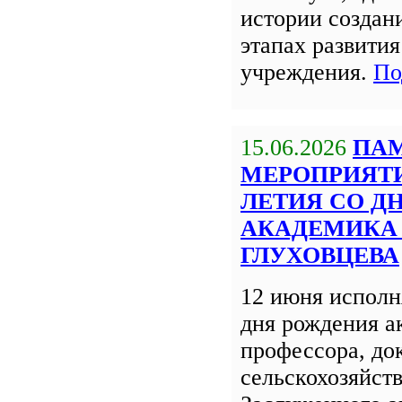
истории создан
этапах развития
учреждения.
По
15.06.2026
ПА
МЕРОПРИЯТИЯ
ЛЕТИЯ СО Д
АКАДЕМИКА 
ГЛУХОВЦЕВА
12 июня исполня
дня рождения а
профессора, до
сельскохозяйст