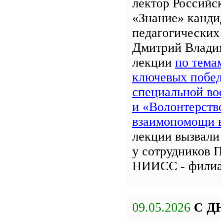
лектор Российс
«Знание» канди
педагогических
Дмитрий Влади
лекции
по тема
ключевых побед
специальной во
и «Волонтерств
взаимопомощи
лекции вызвали
у сотрудников 
НИИСС - фили
09.05.2026
С Д