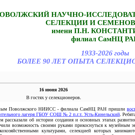
ОВОЛЖСКИЙ НАУЧНО-ИССЛЕДОВА
СЕЛЕКЦИИ И СЕМЕНО
имени П.Н. КОНСТАН
филиал СамНЦ РА
1933-2026 годы
БОЛЕЕ 90 ЛЕТ ОПЫТА СЕЛЕКЦИ
16 июня 2026
В гостях у селекционеров.
ченым Поволжского НИИСС - филиала СамНЦ РАН пришли
вос
тельного лагеря ГБОУ СОШ № 2 п.г.т. Усть-Кинельский
. Ребят
им рассказали об истории создания и основных этапах развити
учили возможность своими руками прикоснуться к музейным э
скохозяйственными культурами, селекцией которых занимают