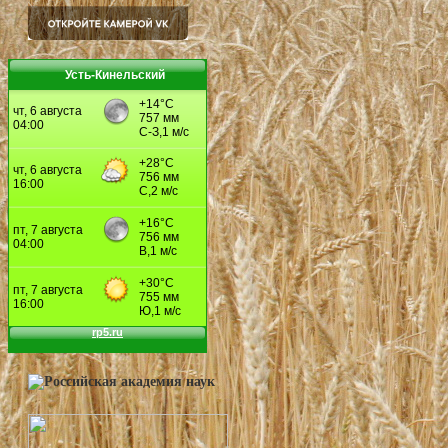
Усть-Кинельский