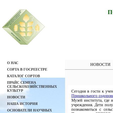
П
О НАС
НОВОСТИ
СОРТА В ГОСРЕЕСТРЕ
КАТАЛОГ СОРТОВ
ПРАЙС СЕМЕНА
СЕЛЬСКОХОЗЯЙСТВЕННЫХ
КУЛЬТУР
Сегодня в гости к у
Пришкольного оздорови
НОВОСТИ
Музей института, где 
НАША ИСТОРИЯ
учреждения. Дети пол
познакомиться с сель
ОСНОВАТЕЛИ НАУЧНЫХ