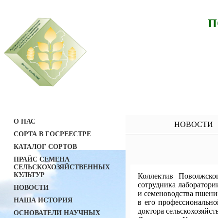
П
О НАС
НОВОСТИ
СОРТА В ГОСРЕЕСТРЕ
КАТАЛОГ СОРТОВ
ПРАЙС СЕМЕНА
СЕЛЬСКОХОЗЯЙСТВЕННЫХ
КУЛЬТУР
Коллектив Поволжск
сотрудника лаборатори
НОВОСТИ
и семеноводства пшен
НАША ИСТОРИЯ
в его профессиональн
доктора сельскохозяйст
ОСНОВАТЕЛИ НАУЧНЫХ