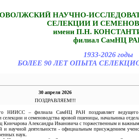
ОВОЛЖСКИЙ НАУЧНО-ИССЛЕДОВА
СЕЛЕКЦИИ И СЕМЕНО
имени П.Н. КОНСТАН
филиал СамНЦ РА
1933-2026 годы
БОЛЕЕ 90 ЛЕТ ОПЫТА СЕЛЕКЦИ
30 апреля 2026
ПОЗДРАВЛЯЕМ!!!
ого НИИСС – филиала СамНЦ РАН поздравляет ведущего
и селекции и семеноводства яровой пшеницы, начальника отдел
иц Кинчарова Александра Ивановича с торжественным и важны
ой и научной деятельности - официальным присуждением учен
венных наук.