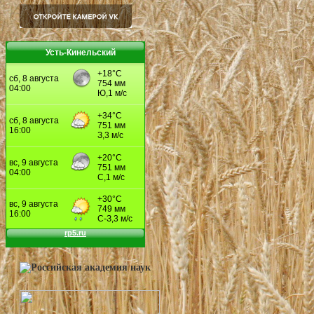
Усть-Кинельский