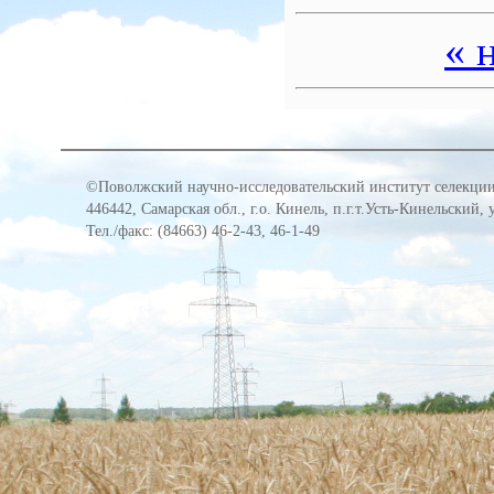
« 
©Поволжский научно-исследовательский институт селекции
446442, Самарская обл., г.о. Кинель, п.г.т.Усть-Кинельский,
Тел./факс: (84663) 46-2-43, 46-1-49