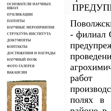
ОСНОВАТЕЛИ НАУЧНЫХ
ПРЕДУП
ШКОЛ
ПУБЛИКАЦИИ
Поволжс
ПАТЕНТЫ
НАУЧНЫЕ МЕРОПРИЯТИЯ
- филиал
СТРУКТУРА ИНСТИТУТА
ДОКУМЕНТЫ
предуп
КОНТАКТЫ
проведен
ДОСТИЖЕНИЯ И НАГРАДЫ
НАУЧНЫЙ ПОЛК
агрохими
ФОТО ГАЛЕРЕЯ
ВАКАНСИИ
раб
производ
полях в 
районе в