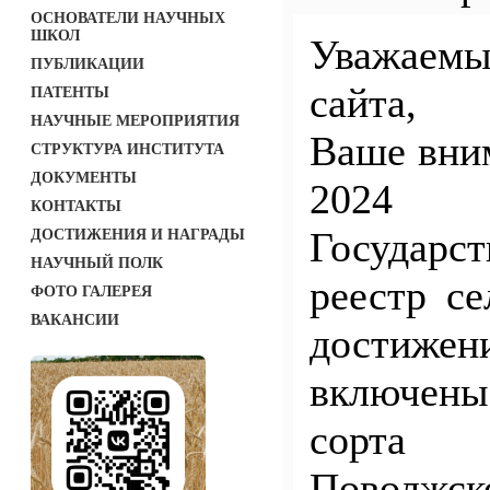
ОСНОВАТЕЛИ НАУЧНЫХ
ШКОЛ
Уважае
ПУБЛИКАЦИИ
сайта,
ПАТЕНТЫ
НАУЧНЫЕ МЕРОПРИЯТИЯ
Ваше вним
СТРУКТУРА ИНСТИТУТА
ДОКУМЕНТЫ
2024 
КОНТАКТЫ
Государс
ДОСТИЖЕНИЯ И НАГРАДЫ
НАУЧНЫЙ ПОЛК
реестр с
ФОТО ГАЛЕРЕЯ
ВАКАНСИИ
достиж
включены
сорта 
Поволжс