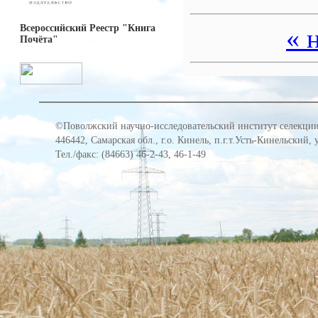
Всероссийский Реестр "Книга
« 
Почёта"
©Поволжский научно-исследовательский институт селекции
446442, Самарская обл., г.о. Кинель, п.г.т.Усть-Кинельский,
Тел./факс: (84663) 46-2-43, 46-1-49