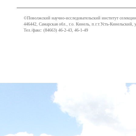
©Поволжский научно-исследовательский институт селекции
446442, Самарская обл., г.о. Кинель, п.г.т.Усть-Кинельский,
Тел./факс: (84663) 46-2-43, 46-1-49