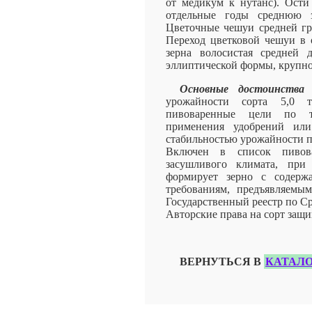
от медикум к нутанс). Ости
отдельные годы среднюю з
Цветочные чешуи средней гр
Переход цветковой чешуи в 
зерна волосистая средней 
эллиптической формы, крупно
Основные достоинства 
урожайности сорта 5,0 
пивоваренные цели по т
применения удобрений или 
стабильностью урожайности п
Включен в список пивов
засушливого климата, при
формирует зерно с содерж
требованиям, предъявляемы
Государственный реестр по Ср
Авторские права на сорт защ
ВЕРНУТЬСЯ В
КАТАЛО