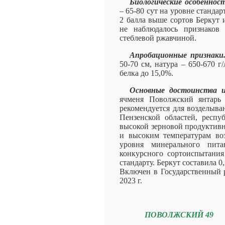
Биологические особенност
– 65-80 сут на уровне стандар
2 балла выше сортов Беркут 
не наблюдалось признаков
стеблевой ржавчиной.
Апробационные признаки
50-70 см, натура – 650-670 г/
белка до 15,0%.
Основные достоинства и
ячменя Поволжский янтарь 
рекомендуется для возделыва
Пензенской областей, респу
высокой зерновой продуктивн
и высоким температурам во
уровня минерального пита
конкурсного сортоиспытания 
стандарту. Беркут составила 0,
Включен в Государственный р
2023 г.
ПОВОЛЖСКИЙ 49