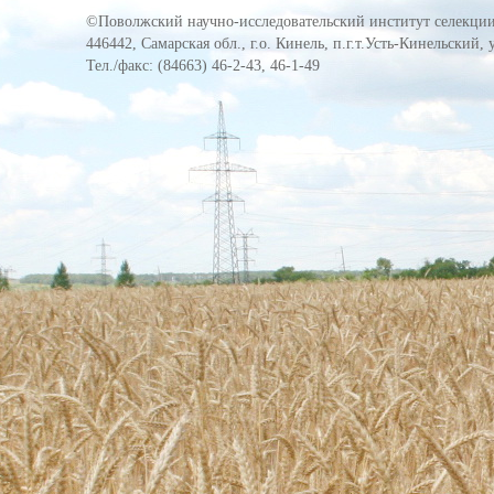
©Поволжский научно-исследовательский институт селекции
446442, Самарская обл., г.о. Кинель, п.г.т.Усть-Кинельский,
Тел./факс: (84663) 46-2-43, 46-1-49