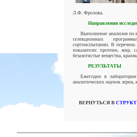
Л.Ф. Фролова.
Направления исследо
Выполнение анализов по в
селекционных программ
сортоиспытании. В перечень
показатели: протеин, жир, с
безазотистые вещества, крахм
РЕЗУЛЬТАТЫ
Ежегодно в лаборатории
аналитических оценок зерна, 
ВЕРНУТЬСЯ В
СТРУКТ