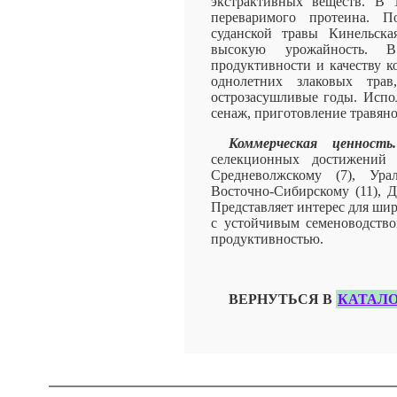
экстрактивных веществ. В 1
переваримого протеина. 
суданской травы Кинельска
высокую урожайность. 
продуктивности и качеству к
однолетних злаковых трав
острозасушливые годы. Испол
сенаж, приготовление травяно
Коммерческая ценность.
селекционных достижений 
Средневолжскому (7), Урал
Восточно-Сибирскому (11), Д
Представляет интерес для шир
с устойчивым семеноводство
продуктивностью.
ВЕРНУТЬСЯ В
КАТАЛО