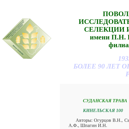
ПОВОЛ
ИССЛЕДОВАТ
СЕЛЕКЦИИ 
имени П.Н
филиа
193
БОЛЕЕ 90 ЛЕТ
СУДАНСКАЯ ТРАВА
КИНЕЛЬСКАЯ 100
Авторы: Огурцов В.Н., С
А.Ф., Шпагин И.Н.