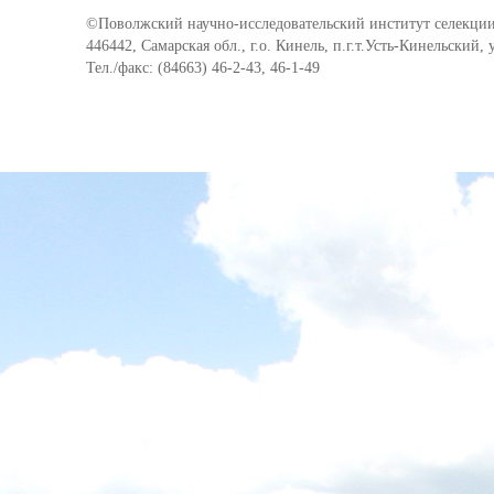
©Поволжский научно-исследовательский институт селекции
446442, Самарская обл., г.о. Кинель, п.г.т.Усть-Кинельский,
Тел./факс: (84663) 46-2-43, 46-1-49