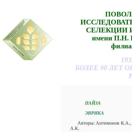
ПОВОЛ
ИССЛЕДОВАТ
СЕЛЕКЦИИ 
имени П.Н
филиа
193
БОЛЕЕ 90 ЛЕТ
ПАЙЗА
ЭВРИКА
Авторы: Антимонов К.А.,
А.К.