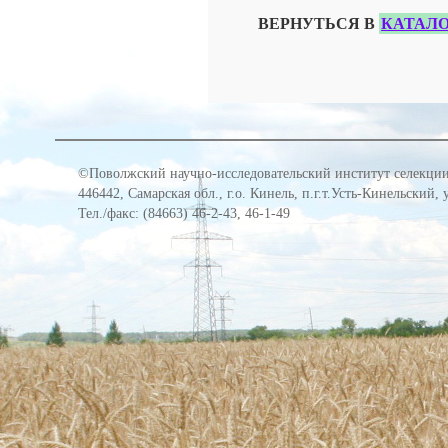
ВЕРНУТЬСЯ В
КАТАЛО
©Поволжский научно-исследовательский институт селекции
446442, Самарская обл., г.о. Кинель, п.г.т.Усть-Кинельский,
Тел./факс: (84663) 46-2-43, 46-1-49