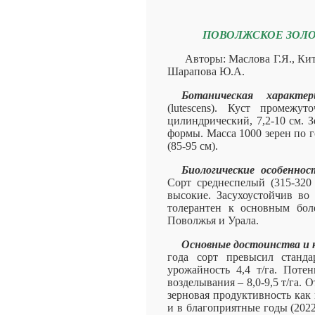
ПОВОЛЖСКОЕ ЗОЛ
Авторы: Маслова Г.Я., Кит
Шарапова Ю.А.
Ботаническая характе
(lutescens). Куст промежу
цилиндрический, 7,2-10 см. 
формы. Масса 1000 зерен по г
(85-95 см).
Биологические особенно
Сорт среднеспелый (315-320 
высокие. Засухоустойчив во
толерантен к основным бол
Поволжья и Урала.
Основные достоинства и 
года сорт превысил станда
урожайность 4,4 т/га. Поте
возделывания – 8,0-9,5 т/га. 
зерновая продуктивность как в
и в благоприятные годы (2022 