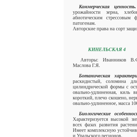
Коммерческая ценность.
урожайности зерна, хлебо
абиотическим стрессовым ф
патогенам.
Авторские права на сорт защ
КИНЕЛЬСКАЯ 4
Авторы: Иванников В.
Маслова Г.Я.
Ботаническая характе
раскидистый, соломина дл
цилиндрической формы с ост
овально-удлиненная, киль 
короткий, плечо скошено, нер
овально-удлиненное, масса 100
Биологические особенно
Характеризуется высокой зи
всех фазах развития растен
Имеет комплексную устойчив
и Уральского регионов.