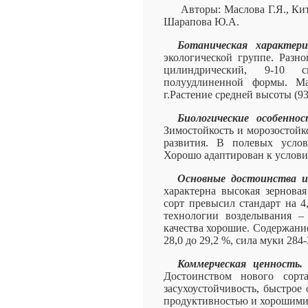
Авторы: Маслова Г.Я., Ки
Шарапова Ю.А.
Ботаническая характер
экологической группе. Разн
цилиндрический, 9-10 с
полуудлиненной формы. Ма
г.Растение средней высоты (93
Биологические особенно
Зимостойкость и морозостойк
развития. В полевых услов
Хорошо адаптирован к услови
Основные достоинства и
характерна высокая зерновая
сорт превысил стандарт на 4
технологии возделывания – 
качества хорошие. Содержание
28,0 до 29,2 %, сила муки 284-
Коммерческая ценность.
Достоинством нового сорта
засухоустойчивость, быстрое
продуктивностью и хорошими