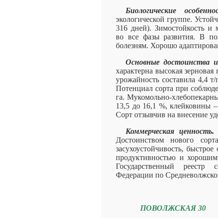
Биологические особенн
экологической группе. Устой
316 дней). Зимостойкость и 
во все фазы развития. В п
болезням. Хорошо адаптирова
Основные достоинства и
характерна высокая зерновая 
урожайность составила 4,4 т/
Потенциал сорта при соблюде
га. Мукомольно-хлебопекарны
13,5 до 16,1 %, клейковины – 
Сорт отзывчив на внесение уд
Коммерческая ценность.
Достоинством нового сорта
засухоустойчивость, быстрое
продуктивностью и хорошим
Государственный реестр 
Федерации по Средневолжскому
ПОВОЛЖСКАЯ 30