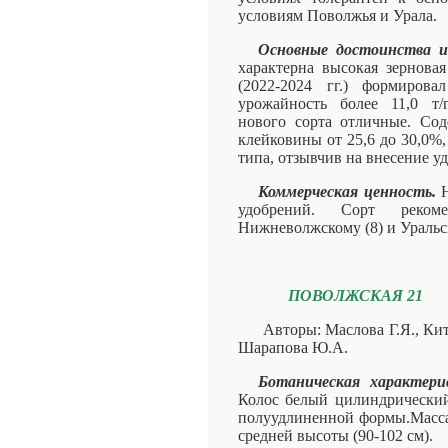
условиям Поволжья и Урала.
Основные достоинства и
характерна высокая зерновая
(2022-2024 гг.) формирова
урожайность более 11,0 т/
нового сорта отличные. Сод
клейковины от 25,6 до 30,0%,
типа, отзывчив на внесение у
Коммерческая ценность.
Н
удобрений. Сорт рекоме
Нижневолжскому (8) и Уральск
ПОВОЛЖСКАЯ 21
Авторы: Маслова Г.Я., Кит
Шарапова Ю.А.
Ботаническая характер
Колос белый цилиндрический,
полуудлиненной формы.Масса 1
средней высоты (90-102 см).