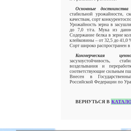
Основные достоинства 
стабильной урожайности, с
качествам, сорт конкурентосп
Урожайность зерна в засушли
до 7,0 т/га. Мука из данн
Содержание белка в зерне кол
клейковины – от 32,5 до 41,0 
Сорт широко распространен в 
Коммерческая ценно
засухоустойчивость, ста
возделывания и переработк
соответствующие сильным пш
Внесен в Государственн
Российской Федерации по Урал
ВЕРНУТЬСЯ В
КАТАЛО