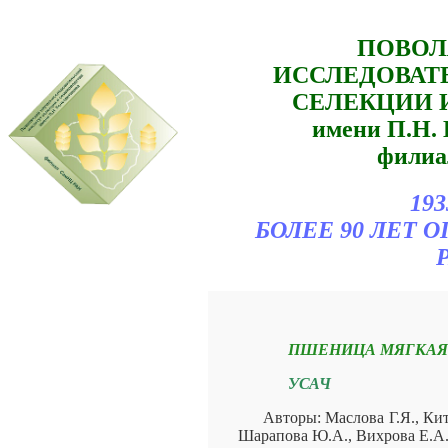
ПОВОЛ
ИССЛЕДОВАТ
СЕЛЕКЦИИ 
имени П.Н
филиа
193
БОЛЕЕ 90 ЛЕТ
ПШЕНИЦА МЯГКАЯ
УСАЧ
Авторы: Маслова Г.Я., Кит
Шарапова Ю.А., Вихрова Е.А