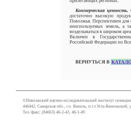
прилегающих регионах.
Коммерческая ценность.
С
достаточно высокую продук
Поволжья. Перспективен для 
неиспользуемых земель, а т
возделываться в широком аре
Включен в Государственн
Российской Федерации по Все
ВЕРНУТЬСЯ В
КАТАЛО
©Поволжский научно-исследовательский институт селекции
446442, Самарская обл., г.о. Кинель, п.г.т.Усть-Кинельский,
Тел./факс: (84663) 46-2-43, 46-1-49