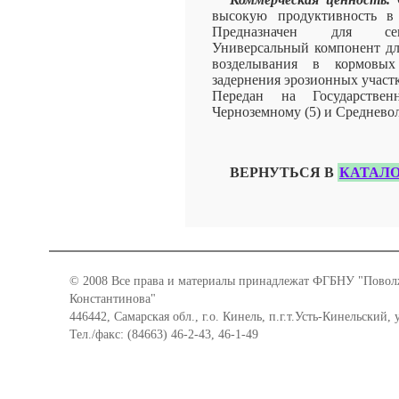
высокую продуктивность в 
Предназначен для сенок
Универсальный компонент дл
возделывания в кормовых 
задернения эрозионных участк
Передан на Государствен
Черноземному (5) и Средневол
ВЕРНУТЬСЯ В
КАТАЛО
© 2008 Все права и материалы принадлежат ФГБНУ "Поволж
Константинова"
446442, Самарская обл., г.о. Кинель, п.г.т.Усть-Кинельский,
Тел./факс: (84663) 46-2-43, 46-1-49