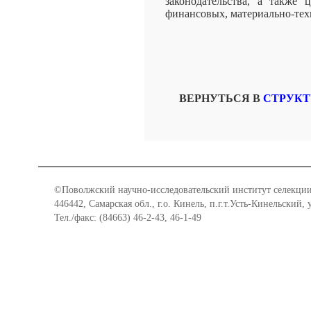
законодательства, а также 
финансовых, материально-тех
ВЕРНУТЬСЯ В
СТРУКТ
©Поволжский научно-исследовательский институт селекции
446442, Самарская обл., г.о. Кинель, п.г.т.Усть-Кинельский,
Тел./факс: (84663) 46-2-43, 46-1-49