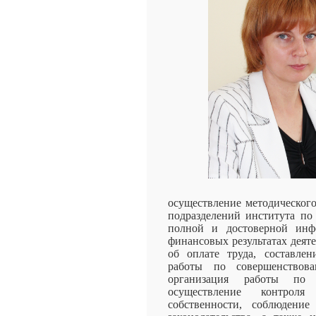
осуществление методического
подразделений института по
полной и достоверной инф
финансовых результатах деят
об оплате труда, составле
работы по совершенствов
организация работы по 
осуществление контроля
собственности, соблюдение