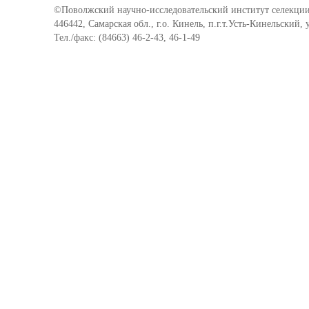
©Поволжский научно-исследовательский институт селекции
446442, Самарская обл., г.о. Кинель, п.г.т.Усть-Кинельский,
Тел./факс: (84663) 46-2-43, 46-1-49