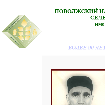
ПОВОЛЖСКИЙ Н
СЕЛ
им
БОЛЕЕ 90 Л