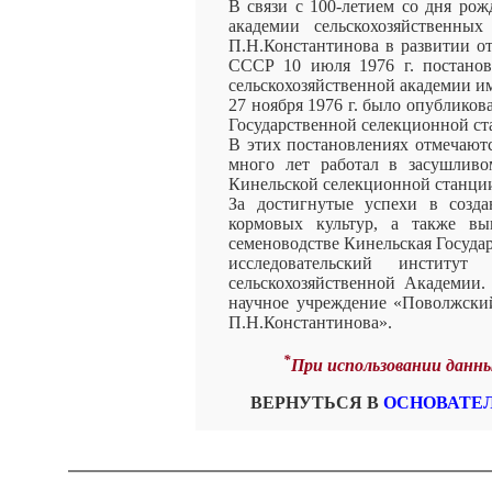
В связи с 100-летием со дня рож
академии сельскохозяйственны
П.Н.Константинова в развитии от
СССР 10 июля 1976 г. постанов
сельскохозяйственной академии и
27 ноября 1976 г. было опублик
Государственной селекционной с
В этих постановлениях отмечаютс
много лет работал в засушлив
Кинельской селекционной станци
За достигнутые успехи в созд
кормовых культур, а также вы
семеноводстве Кинельская Государ
исследовательский институт
сельскохозяйственной Академии.
научное учреждение «Поволжский
П.Н.Константинова».
*
При использовании данны
ВЕРНУТЬСЯ В
ОСНОВАТЕ