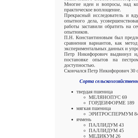
Многие идеи и вопросы, над к
практическое воплощение.
Прекрасный исследователь и в
опытного дела, усовершенствов
работы заставили обратить на с
опытников.
П.Н. Константиновым был предл
сравнения вариантов, как мето
экспериментальных данных и упр
Петр Никифорович выдвинул и
постановке опытов на пестро
доступностью.
Скончался Петр Никифорович 30 ок
Сорта сельскохозяйствен
твердая пшеница
МЕЛЯНОПУС 69
ГОРДЕИФОРМЕ 189
мягкая пшеница
ЭРИТРОСПЕРМУМ 8
ячмень
ПАЛЛИДУМ 43
ПАЛЛИДУМ 45
МЕДИКУМ 26