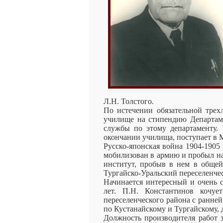
Л.Н. Толстого.
По истечении обязательной тре
училище на стипендию Департаме
службы по этому департаменту. 
окончании училища, поступает в 
Русско-японская война 1904-1905
мобилизован в армию и пробыл на 
институт, пробыв в нем в общей
Тургайско-Уральский переселенчес
Начинается интересный и очень 
лет. П.Н. Константинов кочуе
переселенческого района с ранней
по Кустанайскому и Тургайскому, 
Должность производителя работ з