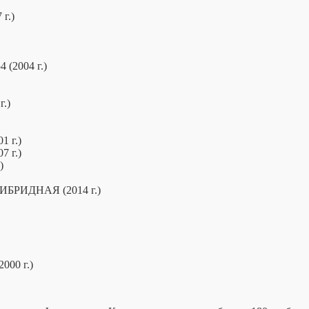
г.)
(2004 г.)
.)
 г.)
 г.)
)
РИДНАЯ (2014 г.)
00 г.)