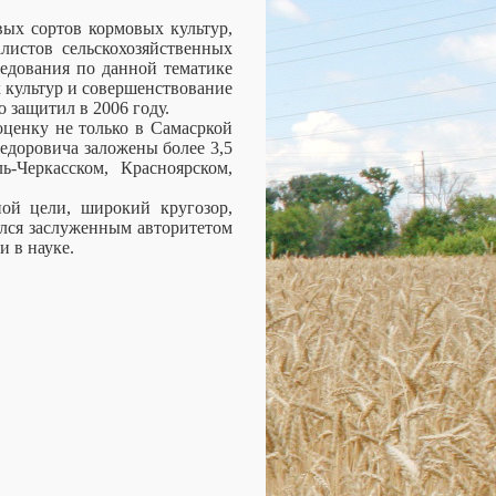
ых сортов кормовых культур,
листов сельскохозяйственных
едования по данной тематике
 культур и совершенствование
 защитил в 2006 году.
ценку не только в Самасркой
едоровича заложены более 3,5
-Черкасском, Красноярском,
ной цели, широкий кругозор,
ался заслуженным авторитетом
и в науке.