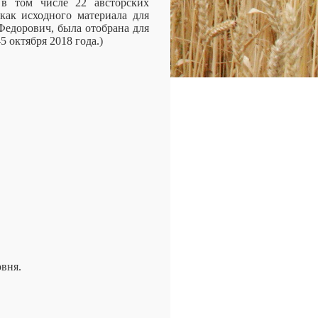
 в том числе 22 австорских
как исходного материала для
Федорович, была отобрана для
 октября 2018 года.)
овня.