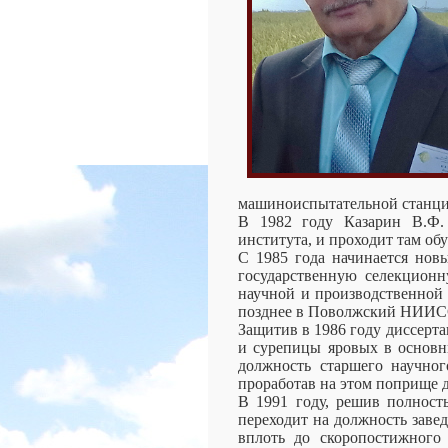
машиноиспытательной станци
В 1982 году Казарин В.Ф. 
института, и проходит там обу
С 1985 года начинается нов
государственную селекционн
научной и производственной 
позднее в Поволжский НИИСС
Защитив в 1986 году диссерта
и сурепицы яровых в основн
должность старшего научног
проработав на этом поприще д
В 1991 году, решив полност
переходит на должность завед
вплоть до скоропостижного 