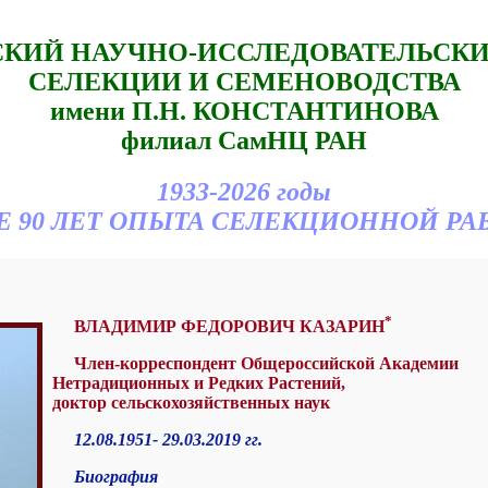
КИЙ НАУЧНО-ИССЛЕДОВАТЕЛЬСКИ
СЕЛЕКЦИИ И СЕМЕНОВОДСТВА
имени П.Н. КОНСТАНТИНОВА
филиал СамНЦ РАН
1933-2026 годы
Е 90 ЛЕТ ОПЫТА СЕЛЕКЦИОННОЙ РА
*
ВЛАДИМИР ФЕДОРОВИЧ КАЗАРИН
Член-корреспондент Общероссийской Академии
Нетрадиционных и Редких Растений,
доктор сельскохозяйственных наук
12.08.1951- 29.03.2019 гг.
Биография