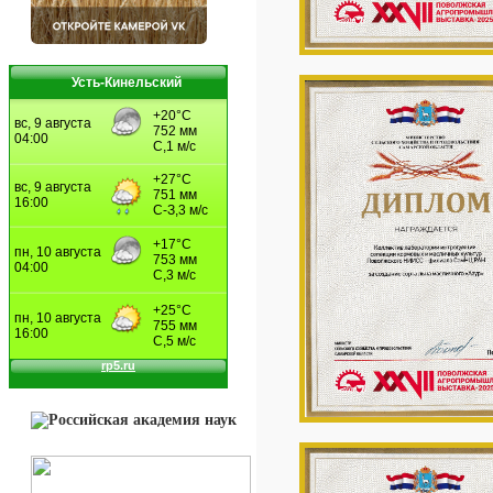
Усть-Кинельский