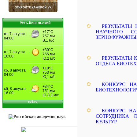
Усть-Кинельский
РЕЗУЛЬТАТЫ
НАУЧНОГО С
ЗЕРНОФУРАЖНЫХ
РЕЗУЛЬТАТЫ
ОТДЕЛА БИОТЕ
КОНКУРС Н
БИОТЕХНОЛОГИ
КОНКУРС Н
СОТРУДНИКА 
КУЛЬТУР