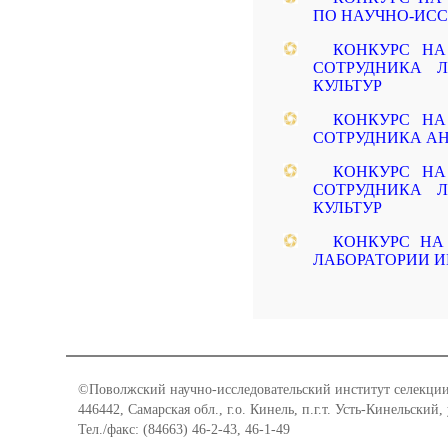
ПО НАУЧНО-ИСС
КОНКУРС Н
СОТРУДНИКА 
КУЛЬТУР
КОНКУРС Н
СОТРУДНИКА АН
КОНКУРС Н
СОТРУДНИКА 
КУЛЬТУР
КОНКУРС НА
ЛАБОРАТОРИИ И
©Поволжский научно-исследовательский институт селекции
446442, Самарская обл., г.о. Кинель, п.г.т. Усть-Кинельский,
Тел./факс: (84663) 46-2-43, 46-1-49