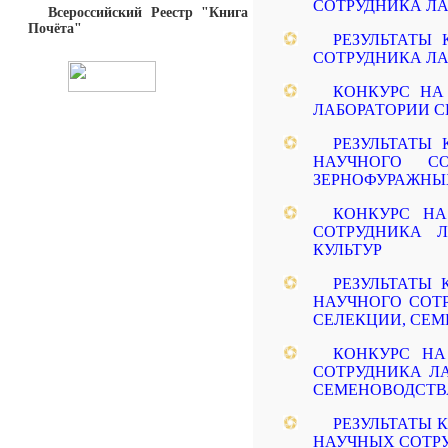
СОТРУДНИКА Л
Всероссийский Реестр "Книга
Почёта"
РЕЗУЛЬТАТЫ
СОТРУДНИКА Л
КОНКУРС НА
ЛАБОРАТОРИИ 
РЕЗУЛЬТАТЫ
НАУЧНОГО С
ЗЕРНОФУРАЖНЫХ
КОНКУРС Н
СОТРУДНИКА 
КУЛЬТУР
РЕЗУЛЬТАТЫ
НАУЧНОГО СОТ
СЕЛЕКЦИИ, СЕ
КОНКУРС Н
СОТРУДНИКА Л
СЕМЕНОВОДСТВ
РЕЗУЛЬТАТЫ
НАУЧНЫХ СОТРУД